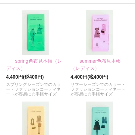
spring色布見本帳（レ
summer色布見本帳
ディス）
（レディス）
4,400円(税400円)
4,400円(税400円)
スプリングシーズンでのカラ
サマーシーズンでのカラー・
ー・ファッションコーディネ
ファッションコーディネート
ートが容易に☆手帳サイズ
が容易に☆手帳サイズ