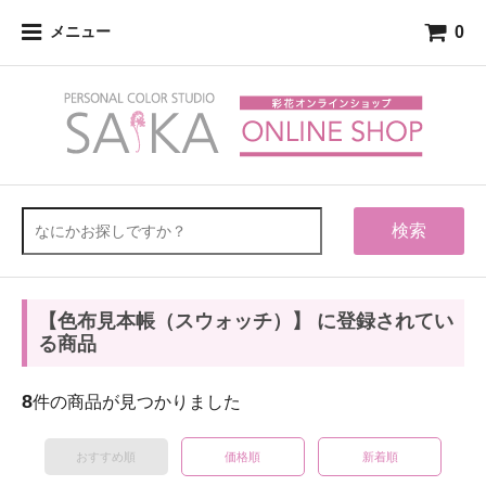
0
メニュー
検索
【色布見本帳（スウォッチ）】 に登録されてい
る商品
8
件の商品が見つかりました
おすすめ順
価格順
新着順