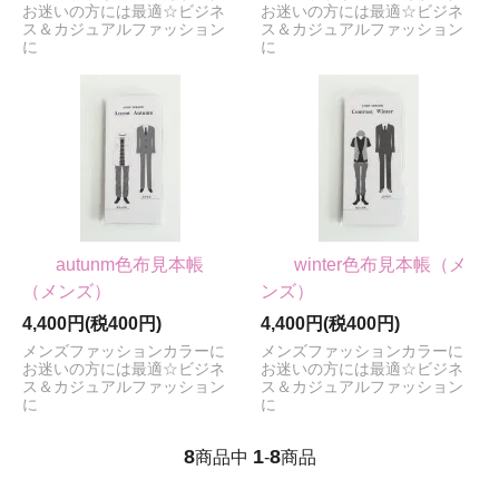
お迷いの方には最適☆ビジネ
お迷いの方には最適☆ビジネ
ス＆カジュアルファッション
ス＆カジュアルファッション
に
に
autunm色布見本帳
winter色布見本帳（メ
（メンズ）
ンズ）
4,400円(税400円)
4,400円(税400円)
メンズファッションカラーに
メンズファッションカラーに
お迷いの方には最適☆ビジネ
お迷いの方には最適☆ビジネ
ス＆カジュアルファッション
ス＆カジュアルファッション
に
に
8
1
8
商品中
-
商品