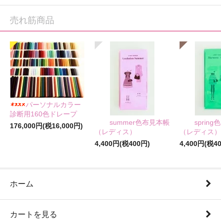
売れ筋商品
パーソナルカラー
診断用160色ドレープ
summer色布見本帳
sprin
176,000円(税16,000円)
（レディス）
（レディス）
4,400円(税400円)
4,400円(税4
ホーム
カートを見る