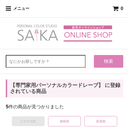
0
メニュー
検索
【専門家用パーソナルカラードレープ】 に登録
されている商品
5
件の商品が見つかりました
おすすめ順
価格順
新着順