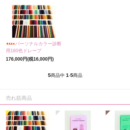
パーソナルカラー診断
用160色ドレープ
176,000円(税16,000円)
5
1
5
商品中
-
商品
売れ筋商品