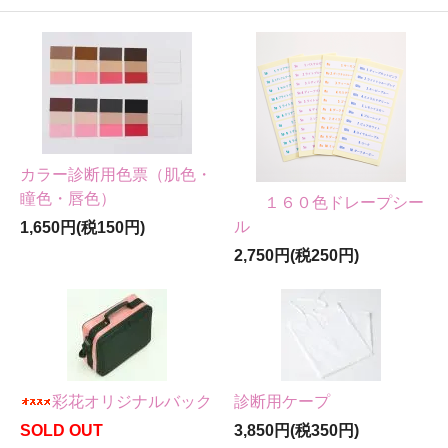
カラー診断用色票（肌色・
瞳色・唇色）
１６０色ドレープシー
ル
1,650円(税150円)
2,750円(税250円)
彩花オリジナルバック
診断用ケープ
SOLD OUT
3,850円(税350円)