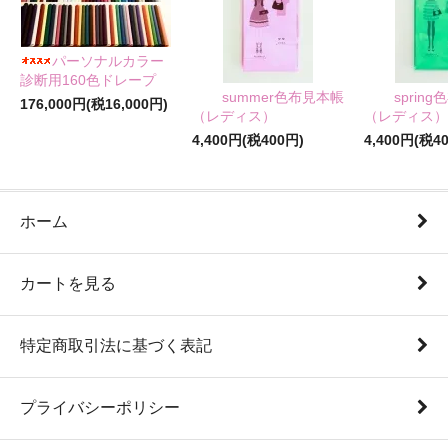
パーソナルカラー
診断用160色ドレープ
summer色布見本帳
sprin
176,000円(税16,000円)
（レディス）
（レディス）
4,400円(税400円)
4,400円(税4
ホーム
カートを見る
特定商取引法に基づく表記
プライバシーポリシー