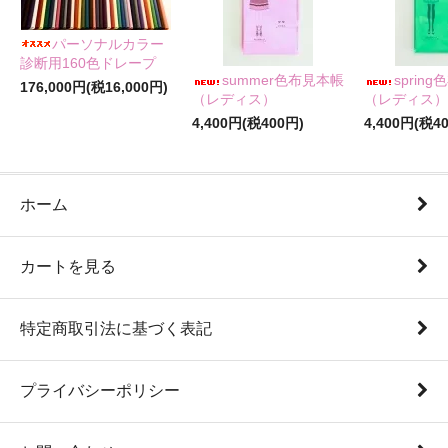
パーソナルカラー
診断用160色ドレープ
summer色布見本帳
sprin
176,000円(税16,000円)
（レディス）
（レディス）
4,400円(税400円)
4,400円(税4
ホーム
カートを見る
特定商取引法に基づく表記
プライバシーポリシー