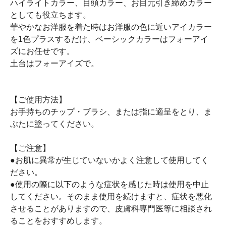
ハイライトカラー、目頭カラー、お目元引き締めカラー
としても役立ちます。
華やかなお洋服を着た時はお洋服の色に近いアイカラー
を1色プラスするだけ、ベーシックカラーはフォーアイ
ズにお任せです。
土台はフォーアイズで。
【ご使用方法】
お手持ちのチップ・ブラシ、または指に適呈をとり、ま
ぶたに塗ってください。
【ご注意】
●お肌に異常が生じていないかよく注意して使用してく
ださい。
●使用の際に以下のような症状を感じた時は使用を中止
してください。そのまま使用を続けますと、症状を悪化
させることがありますので、皮膚科専門医等に相談され
ることをおすすめします。