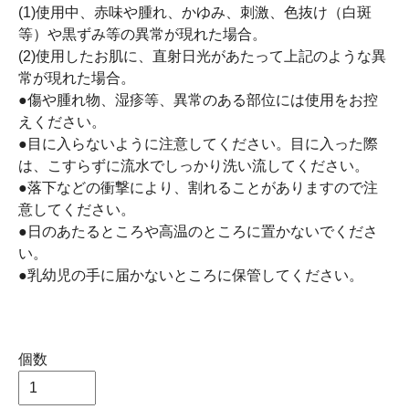
(1)使用中、赤味や腫れ、かゆみ、刺激、色抜け（白斑
等）や黒ずみ等の異常が現れた場合。
(2)使用したお肌に、直射日光があたって上記のような異
常が現れた場合。
●傷や腫れ物、湿疹等、異常のある部位には使用をお控
えください。
●目に入らないように注意してください。目に入った際
は、こすらずに流水でしっかり洗い流してください。
●落下などの衝撃により、割れることがありますので注
意してください。
●日のあたるところや高温のところに置かないでくださ
い。
●乳幼児の手に届かないところに保管してください。
個数